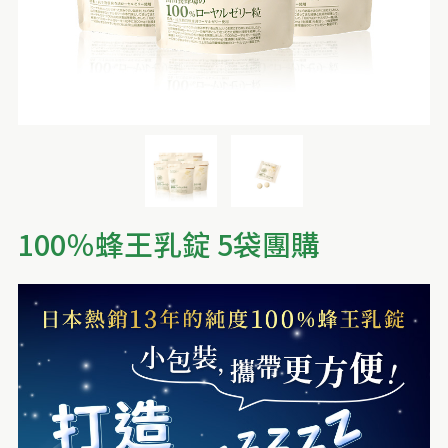
100％蜂王乳錠 5袋團購