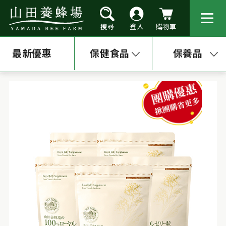
搜尋
搜尋
登入
登入
購物車
購物車
最新優惠
最新優惠
保健食品
保健食品
保養品
保養品