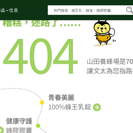
養品
信息