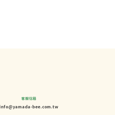
客服信箱
info@yamada-bee.com.tw