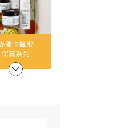
麥蘆卡蜂蜜
保養系列