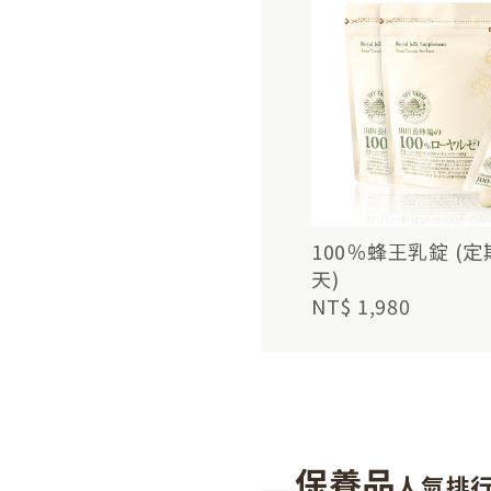
100％蜂王乳錠 (定
天)
NT$ 1,980
保養品
人氣排