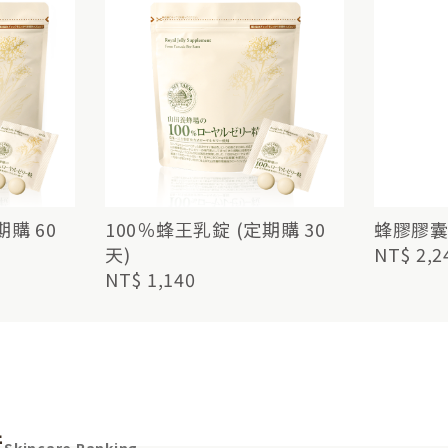
期購 60
100％蜂王乳錠 (定期購 30
蜂膠膠囊 
天)
NT$ 2,2
NT$ 1,140
行