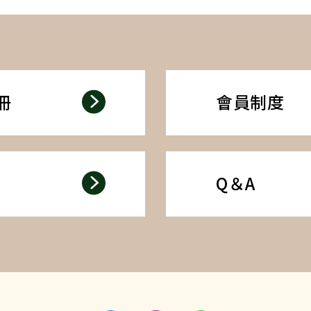
冊
會員制度
Q＆A