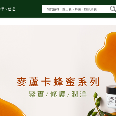
養品
信息