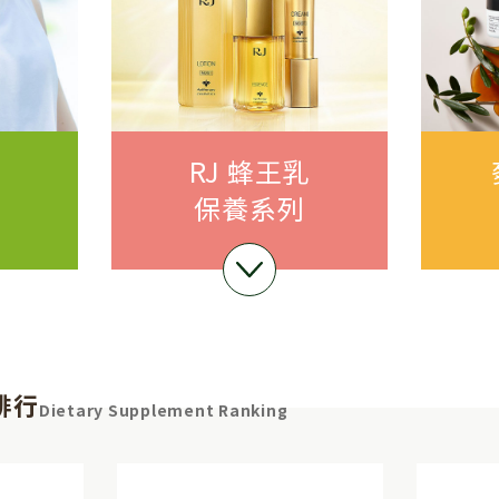
RJ 蜂王乳
保養系列
排行
Dietary Supplement Ranking