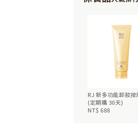
RJ 新多功能卸妝
(定期購 30天)
NT$ 688