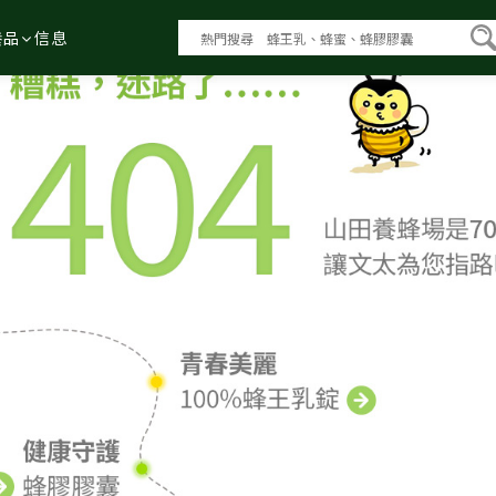
養品
信息