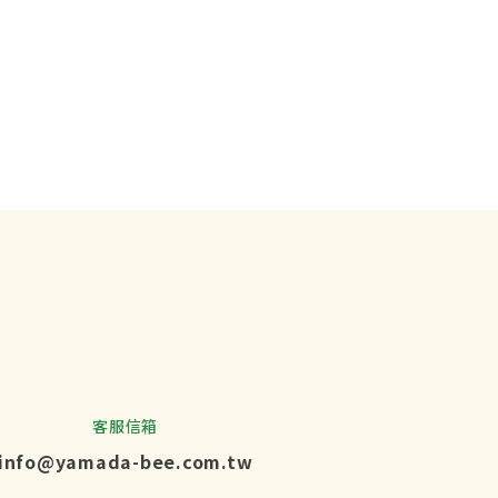
客服信箱
info@yamada-bee.com.tw